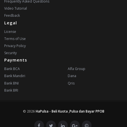
Frequently Asked Questions
Video Tutorial
Feedback
Legal
License
Terms of Use
Privacy Policy
Security
Payments
Bank BCA
Alfa Group
Bank Mandiri
Dana
Bank BNI
Qris
Bank BRI
© 2026
HaPulsa - Beli Kuota ,Pulsa dan Bayar PPOB